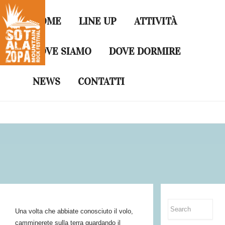
HOME
LINE UP
ATTIVITÀ
DOVE SIAMO
DOVE DORMIRE
Homo Volans
NEWS
CONTATTI
Una volta che abbiate conosciuto il volo,
camminerete sulla terra guardando il