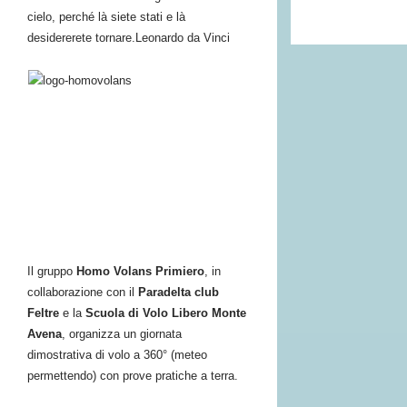
cielo, perché là siete stati e là
desidererete tornare.
Leonardo da Vinci
Il gruppo
Homo Volans Primiero
, in
collaborazione con il
Paradelta club
Feltre
e la
Scuola di Volo Libero Monte
Avena
, organizza un giornata
dimostrativa di volo a 360° (meteo
permettendo) con prove pratiche a terra.