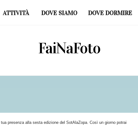
ATTIVITÀ
DOVE SIAMO
DOVE DORMIRE
FaiNaFoto
a tua presenza alla sesta edizione del SotAlaZopa. Così un giorno potrai